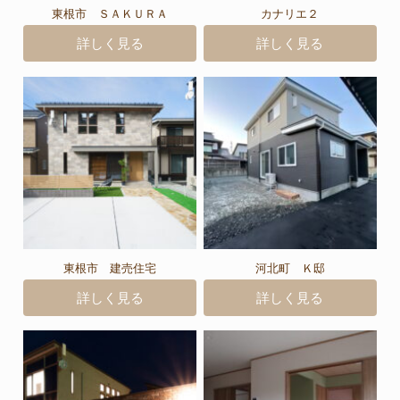
東根市 ＳＡＫＵＲＡ
カナリエ２
詳しく見る
詳しく見る
東根市 建売住宅
河北町 Ｋ邸
詳しく見る
詳しく見る