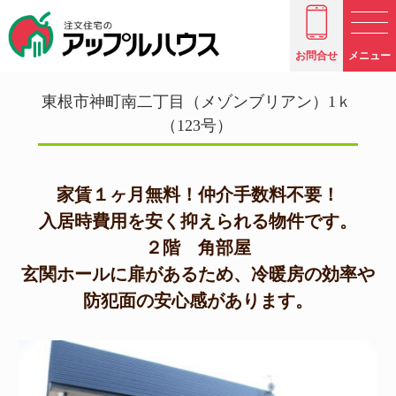
お問合せ
メニュー
東根市神町南二丁目（メゾンブリアン）1ｋ
（123号）
家賃１ヶ月無料！仲介手数料不要！
入居時費用を安く抑えられる物件です。
２階 角部屋
玄関ホールに扉があるため、冷暖房の効率や
防犯面の安心感があります。