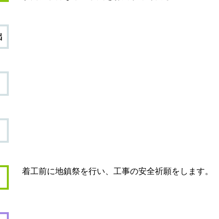
出
着工前に地鎮祭を行い、工事の安全祈願をします。