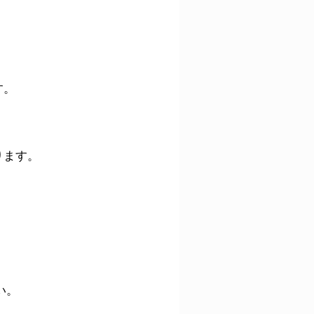
す。
ります。
い。