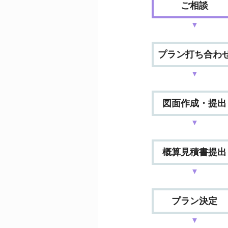
ご相談
▼
プラン打ち合わ
▼
図面作成・提出
▼
概算見積書提出
▼
プラン決定
▼