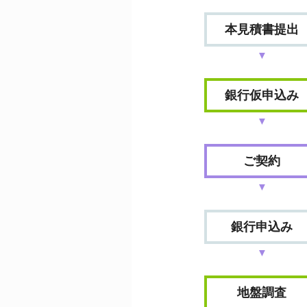
本見積書提出
▼
銀行仮申込み
▼
ご契約
▼
銀行申込み
▼
地盤調査